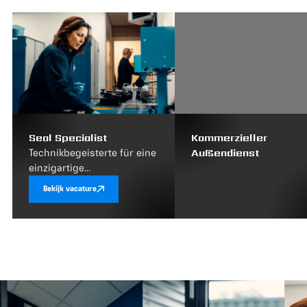
Seal Specialist
Kommerzieller
Außendienst
Technikbegeisterte für eine
einzigartige
Herausforderung in der
Bekijk vacature
Dichtungstechnik gesu