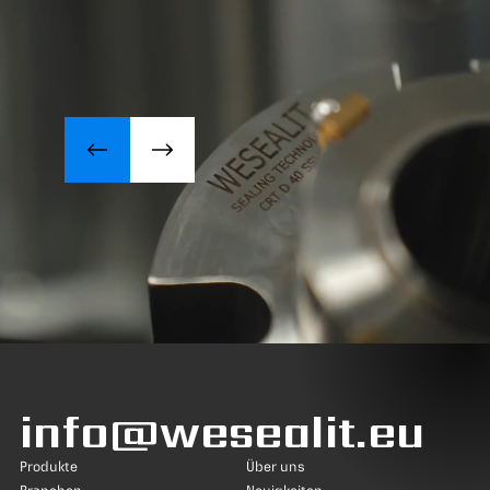
info@wesealit.eu
Produkte
Über uns