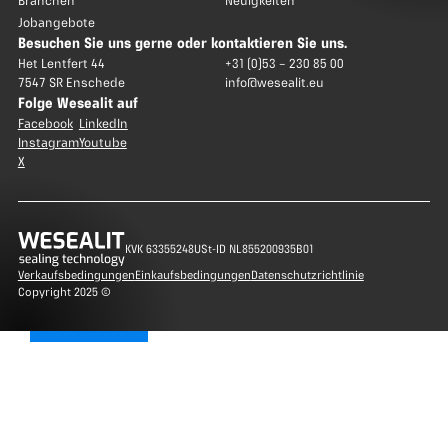
Branchen
Neuigkeiten
Jobangebote
Besuchen Sie uns gerne oder kontaktieren Sie uns.
Het Lentfert 44
+31 (0)53 – 230 85 00
7547 SR Enschede
info@wesealit.eu
Folge Wesealit auf
Facebook
LinkedIn
Instagram
Youtube
X
KVK 63355248
USt-ID NL855200935B01
Verkaufsbedingungen
Einkaufsbedingungen
Datenschutzrichtlinie
Copyright 2025 ©