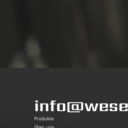
info@wesea
Produkte
Über uns