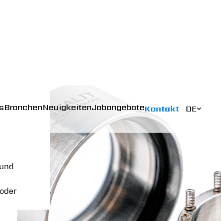
s
Branchen
Neuigkeiten
Jobangebote
Kontakt
DE
 und
 oder