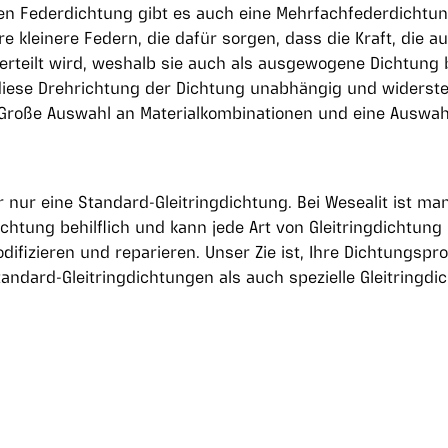
en Federdichtung gibt es auch eine Mehrfachfederdichtung
 kleinere Federn, die dafür sorgen, dass die Kraft, die auf
verteilt wird, weshalb sie auch als ausgewogene Dichtung 
 diese Drehrichtung der Dichtung unabhängig und widerst
Große Auswahl an Materialkombinationen und eine Auswah
r nur eine Standard-Gleitringdichtung. Bei Wesealit ist ma
chtung behilflich und kann jede Art von Gleitringdichtung
odifizieren und reparieren. Unser Zie ist, Ihre Dichtungspr
andard-Gleitringdichtungen als auch spezielle Gleitringd