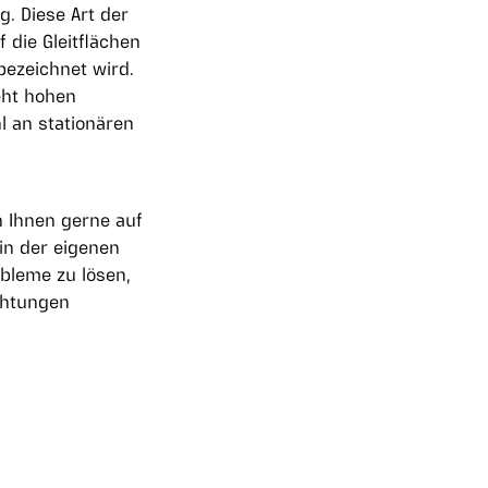
. Diese Art der
 die Gleitflächen
bezeichnet wird.
eht hohen
l an stationären
n Ihnen gerne auf
 in der eigenen
obleme zu lösen,
ichtungen