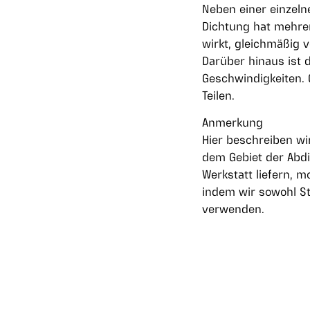
Neben einer einzeln
Dichtung hat mehrere
wirkt, gleichmäßig 
Darüber hinaus ist
Geschwindigkeiten. 
Teilen.
Anmerkung
Hier beschreiben wi
dem Gebiet der Abdi
Werkstatt liefern, m
indem wir sowohl St
verwenden.