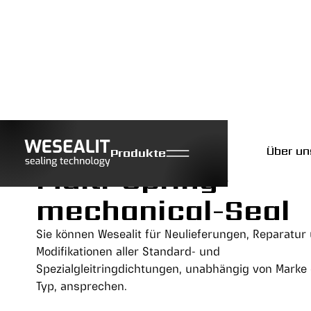
Über un
Produkte
Multi-Spring-
mechanical-Seal
Sie können Wesealit für Neulieferungen, Reparatur
Modifikationen aller Standard- und
Spezialgleitringdichtungen, unabhängig von Marke
Typ, ansprechen.