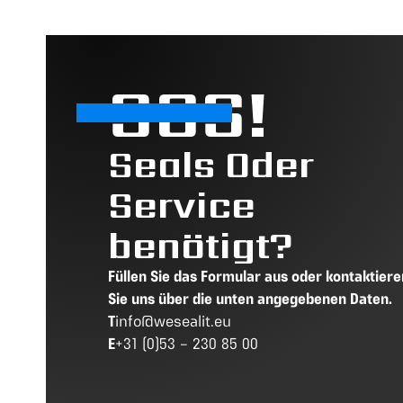
SOS!
Seals Oder
Service
benötigt?
Füllen Sie das Formular aus oder kontaktiere
Sie uns über die unten angegebenen Daten.
T
info@wesealit.eu
E
+31 (0)53 – 230 85 00