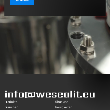
info@wesealit.eu
Produkte
Über uns
Branchen
Neuigkeiten