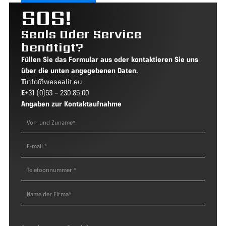
SOS!
Seals Oder Service
benötigt?
Füllen Sie das Formular aus oder kontaktieren Sie uns
über die unten angegebenen Daten.
T
info@wesealit.eu
E
+31 (0)53 – 230 85 00
Angaben zur Kontaktaufnahme