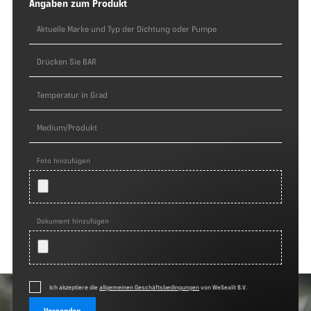
Angaben zum Produkt
Foto hinzufügen
Dokument hinzufügen
Ich akzeptiere die
allgemeinen Geschäftsbedingungen
von WeSealit B.V.