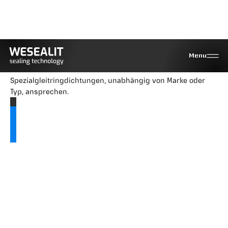
Super-sinus-mechanical-Seal
Menu
Sie können Wesealit für Neulieferungen, Reparatur und
Modifikationen aller Standard- und
Spezialgleitringdichtungen, unabhängig von Marke oder
Typ, ansprechen.