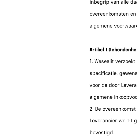
inbegrip van alle 
overeenkomsten en 
algemene voorwaar
Artikel 1 Gebondenh
1. Wesealit verzoek
specificatie, gewens
voor de door Levera
algemene inkoopvoo
2. De overeenkomst k
Leverancier wordt g
bevestigd.