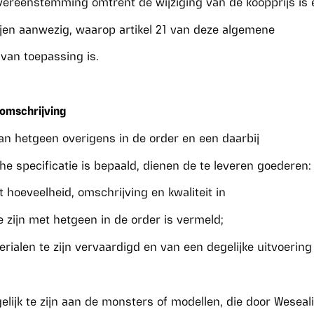
overeenstemming omtrent de wijziging van de koopprijs is 
ijen aanwezig, waarop artikel 21 van deze algemene
van toepassing is.
n omschrijving
n hetgeen overigens in de order en een daarbij
e specificatie is bepaald, dienen de te leveren goederen:
t hoeveelheid, omschrijving en kwaliteit in
zijn met hetgeen in de order is vermeld;
erialen te zijn vervaardigd en van een degelijke uitvoering
 gelijk te zijn aan de monsters of modellen, die door Weseali