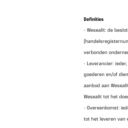
Definities
- Wesealit: de besl
(handelsregisternu
verbonden onderne
- Leverancier: ieder
goederen en/of dien
aanbod aan Wesealit
Wesealit tot het do
- Overeenkomst: ied
tot het leveren van