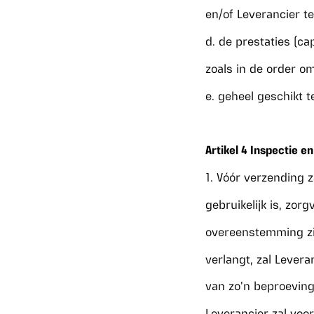
en/of Leverancier te
d. de prestaties (ca
zoals in de order o
e. geheel geschikt t
Artikel 4 Inspectie e
1. Vóór verzending z
gebruikelijk is, zo
overeenstemming zij
verlangt, zal Levera
van zo'n beproeving 
Leverancier zal voo