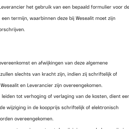
 Leverancier het gebruik van een bepaald formulier voor d
 een termijn, waarbinnen deze bij Wesealit moet zijn
rschrijven.
e overeenkomst en afwijkingen van deze algemene
len slechts van kracht zijn, indien zij schriftelijk of
 Wesealit en Leverancier zijn overeengekomen.
n leiden tot verhoging of verlaging van de kosten, dient ee
e wijziging in de koopprijs schriftelijk of elektronisch
 worden overeengekomen.