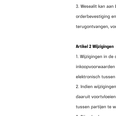
3. Wesealit kan aan
orderbevestiging en
terugontvangen, voo
Artikel 2 Wijzigingen
1. Wijzigingen in d
inkoopvoorwaarden zul
elektronisch tussen
2. Indien wijziginge
daaruit voortvloeiend
tussen partijen te