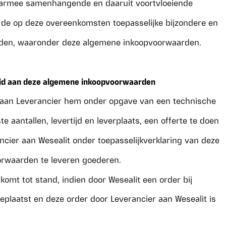
daarmee samenhangende en daaruit voortvloeiende
de op deze overeenkomsten toepasselijke bijzondere en
den, waaronder deze algemene inkoopvoorwaarden.
eid aan deze algemene inkoopvoorwaarden
t aan Leverancier hem onder opgave van een technische
te aantallen, levertijd en leverplaats, een offerte te doen
ncier aan Wesealit onder toepasselijkverklaring van deze
rwaarden te leveren goederen.
omt tot stand, indien door Wesealit een order bij
eplaatst en deze order door Leverancier aan Wesealit is