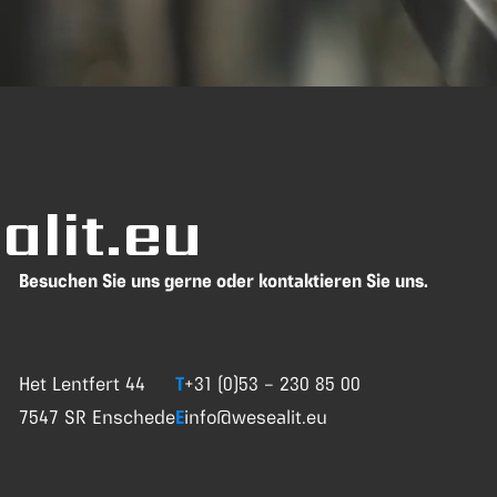
lit.eu
Besuchen Sie uns gerne oder kontaktieren Sie uns.
Het Lentfert 44
T
+31 (0)53 – 230 85 00
7547 SR Enschede
E
info@wesealit.eu