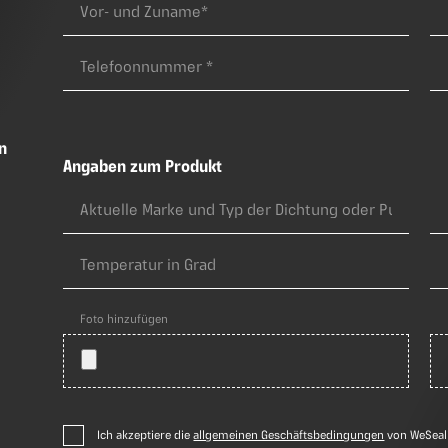
n
Angaben zum Produkt
Foto hinzufügen
Ich akzeptiere die
allgemeinen Geschäftsbedingungen
von WeSeali