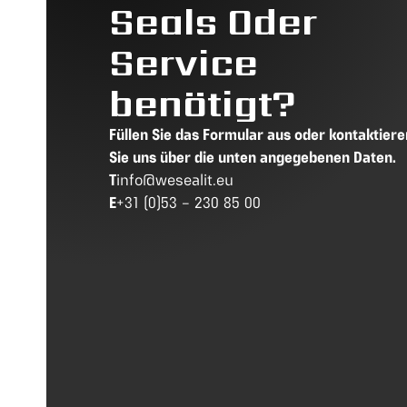
Seals Oder
Service
benötigt?
Füllen Sie das Formular aus oder kontaktiere
Sie uns über die unten angegebenen Daten.
T
info@wesealit.eu
E
+31 (0)53 – 230 85 00