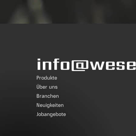
info@wesea
Produkte
Über uns
Branchen
Neuigkeiten
Jobangebote