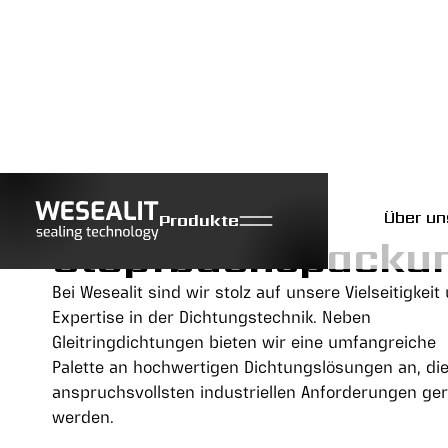
Über un
Produkte
Stopfbuchspacku
Bei Wesealit sind wir stolz auf unsere Vielseitigkeit
Expertise in der Dichtungstechnik. Neben
Gleitringdichtungen bieten wir eine umfangreiche
Palette an hochwertigen Dichtungslösungen an, di
anspruchsvollsten industriellen Anforderungen ge
werden.