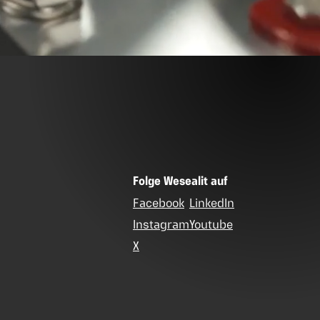
Folge Wesealit auf
Facebook
LinkedIn
Instagram
Youtube
X