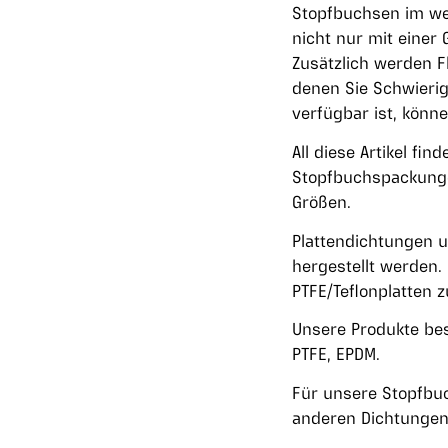
Stopfbuchsen im wei
nicht nur mit einer
Zusätzlich werden F
denen Sie Schwierig
verfügbar ist, könn
All diese Artikel f
Stopfbuchspackunge
Größen.
Plattendichtungen 
hergestellt werden. 
PTFE/Teflonplatten z
Unsere Produkte be
PTFE, EPDM.
Für unsere Stopfbuc
anderen Dichtungen g