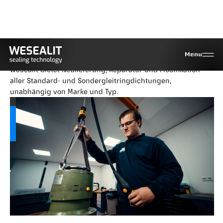
Reparatur und spezielle
Gleitringdichtungen
Menu
Wesealit bietet Neulieferung, Reparatur und Modifikation
aller Standard- und Sondergleitringdichtungen,
unabhängig von Marke und Typ.