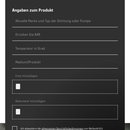
Angaben zum Produkt
Foto hinzufügen
Dokument hinzufügen
Ich akzeptiere die
allgemeinen Geschäftsbedingungen
von WeSealit B.V.