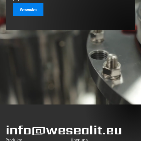
info@wesealit.eu
Produkte
Über uns