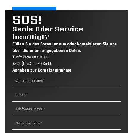
SOS!
Seals Oder Service
benötigt?
Füllen Sie das Formular aus oder kontaktieren Sie uns
über die unten angegebenen Daten.
T
info@wesealit.eu
E
+31 (0)53 – 230 85 00
Angaben zur Kontaktaufnahme