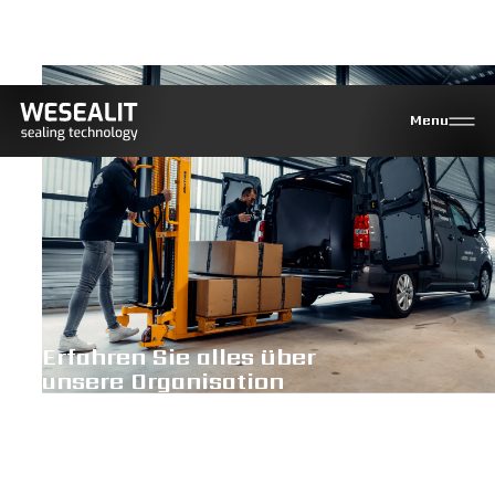
Menu
Erfahren Sie alles über
unsere Organisation