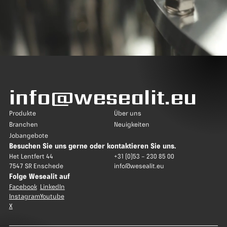
info@wesealit.eu
Produkte
Über uns
Branchen
Neuigkeiten
Jobangebote
Besuchen Sie uns gerne oder kontaktieren Sie uns.
Het Lentfert 44
+31 (0)53 – 230 85 00
7547 SR Enschede
info@wesealit.eu
Folge Wesealit auf
Facebook
LinkedIn
Instagram
Youtube
X