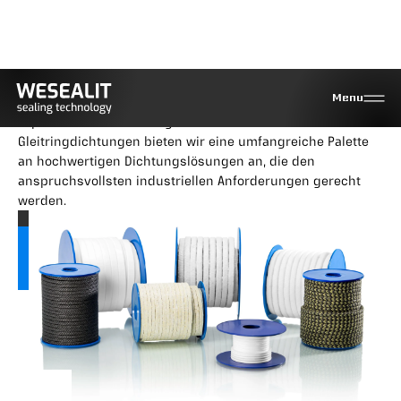
Andere Produkte
Menu
Bei Wesealit sind wir stolz auf unsere Vielseitigkeit und
Expertise in der Dichtungstechnik. Neben
Gleitringdichtungen bieten wir eine umfangreiche Palette
an hochwertigen Dichtungslösungen an, die den
anspruchsvollsten industriellen Anforderungen gerecht
werden.