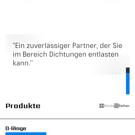
“Ein zuverlässiger Partner, der Sie
im Bereich Dichtungen entlasten
kann.’’
Produkte
Blöcke
Reihen
O-Ringe