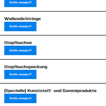
Details anzeigen
Wellendichtringe
Details anzeigen
Stopfbuchse
Details anzeigen
Stopfbuchspackung
Details anzeigen
(Spezielle) Kunststoff- und Gummiprodukte
Details anzeigen