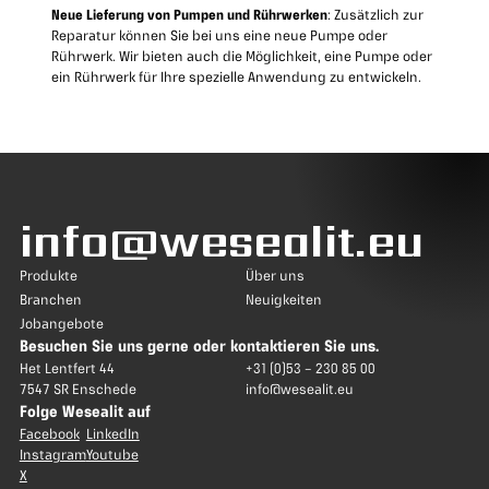
Neue Lieferung von Pumpen und Rührwerken
: Zusätzlich zur
Reparatur können Sie bei uns eine neue Pumpe oder
Rührwerk. Wir bieten auch die Möglichkeit, eine Pumpe oder
ein Rührwerk für Ihre spezielle Anwendung zu entwickeln.
info@wesealit.eu
Produkte
Über uns
Branchen
Neuigkeiten
Jobangebote
Besuchen Sie uns gerne oder kontaktieren Sie uns.
Het Lentfert 44
+31 (0)53 – 230 85 00
7547 SR Enschede
info@wesealit.eu
Folge Wesealit auf
Facebook
LinkedIn
Instagram
Youtube
X