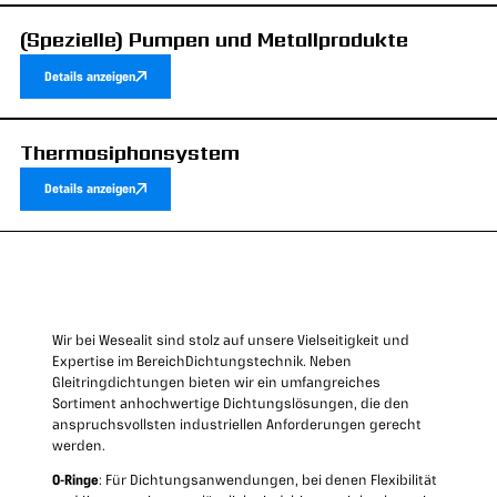
(Spezielle) Pumpen und Metallprodukte
Details anzeigen
Thermosiphonsystem
Details anzeigen
Wir bei Wesealit sind stolz auf unsere Vielseitigkeit und
Expertise im BereichDichtungstechnik. Neben
Gleitringdichtungen bieten wir ein umfangreiches
Sortiment anhochwertige Dichtungslösungen, die den
anspruchsvollsten industriellen Anforderungen gerecht
werden.
O-Ringe
: Für Dichtungsanwendungen, bei denen Flexibilität