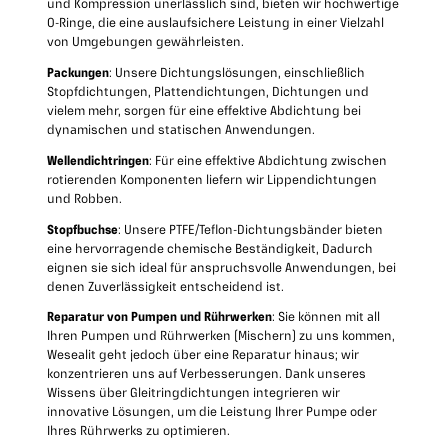
und Kompression unerlässlich sind, bieten wir hochwertige
O-Ringe, die eine auslaufsichere Leistung in einer Vielzahl
von Umgebungen gewährleisten.
Packungen
: Unsere Dichtungslösungen, einschließlich
Stopfdichtungen, Plattendichtungen, Dichtungen und
vielem mehr, sorgen für eine effektive Abdichtung bei
dynamischen und statischen Anwendungen.
Wellendichtringen
: Für eine effektive Abdichtung zwischen
rotierenden Komponenten liefern wir Lippendichtungen
und Robben.
Stopfbuchse
: Unsere PTFE/Teflon-Dichtungsbänder bieten
eine hervorragende chemische Beständigkeit, Dadurch
eignen sie sich ideal für anspruchsvolle Anwendungen, bei
denen Zuverlässigkeit entscheidend ist.
Reparatur von Pumpen und Rührwerken
: Sie können mit all
Ihren Pumpen und Rührwerken (Mischern) zu uns kommen,
Wesealit geht jedoch über eine Reparatur hinaus; wir
konzentrieren uns auf Verbesserungen. Dank unseres
Wissens über Gleitringdichtungen integrieren wir
innovative Lösungen, um die Leistung Ihrer Pumpe oder
Ihres Rührwerks zu optimieren.