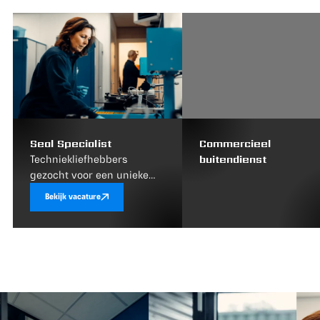
Seal Specialist
Commercieel
buitendienst
Techniekliefhebbers
gezocht voor een unieke
uitdaging in de
Bekijk vacature
afdichtingstechniek!