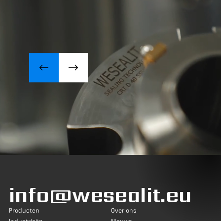
info@wesealit.eu
Producten
Over ons