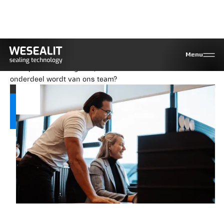
Vacatures
Menu
Ben jij klaar voor een dynamische rol in een jong bedrijf
waar je niet alleen groeit, maar ook een essentieel
onderdeel wordt van ons team?