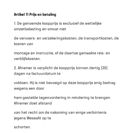
Artikel 11 Prijs en betaling
1. De genoemde koopprijs is exclusief de wettelijke
omzetbelasting en omvat niet
de vervoers- en verzekeringskosten, de transportkosten, de
kosten van
montage en instructie, of de daartoe gemaakte reis- en
verblijfskosten.
2. Afnemer is verplicht de koopprijs binnen dertig (30)
dagen na factuurdatum te
voldoen. Hij is niet bevoegd op deze koopprijs enig bedrag
wegens een door
hem gestelde tegenvordering in mindering te brengen.
Afnemer doet afstand
van het recht om de nakoming van enige verbintenis
jegens Wesealit op te
schorten.