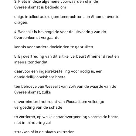
3. Niets in deze algemene voorwaarden of in de
Overeenkomst is bedoeld om
enige intellectuele eigendomsrechten aan Afnemer over te
dragen.
4. Wesealit is bevoegd de voor de uitvoering van de
Overeenkomst vergaarde
kennis voor andere doeleinden te gebruiken.
5. Bij overtreding van dit artikel verbeurt Afnemer direct en
ineens, zonder dat
daarvoor een ingebrekestelling voor nodig is, een
onmiddellijk opeisbare boete
ten behoeve van Wesealit van 25% van de waarde van de
Overeenkomst, zulks
onverminderd het recht van Wesealit om volledige
vergoeding van de schade
te vorderen, op welke schadevergoeding voormelde boete
niet in mindering zal
strekken of in de plaats zal treden.