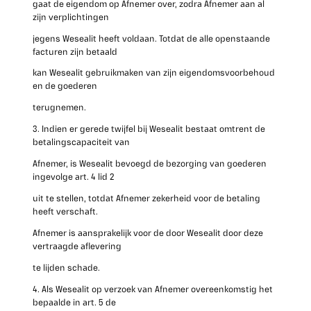
gaat de eigendom op Afnemer over, zodra Afnemer aan al
zijn verplichtingen
jegens Wesealit heeft voldaan. Totdat de alle openstaande
facturen zijn betaald
kan Wesealit gebruikmaken van zijn eigendomsvoorbehoud
en de goederen
terugnemen.
3. Indien er gerede twijfel bij Wesealit bestaat omtrent de
betalingscapaciteit van
Afnemer, is Wesealit bevoegd de bezorging van goederen
ingevolge art. 4 lid 2
uit te stellen, totdat Afnemer zekerheid voor de betaling
heeft verschaft.
Afnemer is aansprakelijk voor de door Wesealit door deze
vertraagde aflevering
te lijden schade.
4. Als Wesealit op verzoek van Afnemer overeenkomstig het
bepaalde in art. 5 de