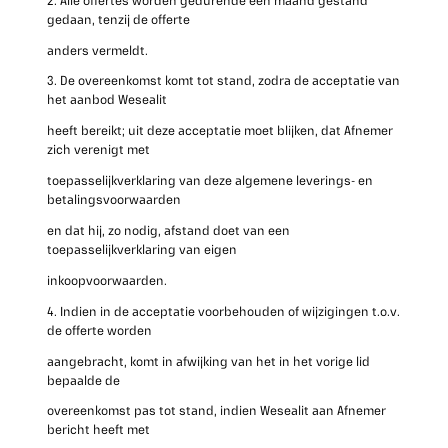
2. Alle offertes worden gedurende één maand gestand
gedaan, tenzij de offerte
anders vermeldt.
3. De overeenkomst komt tot stand, zodra de acceptatie van
het aanbod Wesealit
heeft bereikt; uit deze acceptatie moet blijken, dat Afnemer
zich verenigt met
toepasselijkverklaring van deze algemene leverings- en
betalingsvoorwaarden
en dat hij, zo nodig, afstand doet van een
toepasselijkverklaring van eigen
inkoopvoorwaarden.
4. Indien in de acceptatie voorbehouden of wijzigingen t.o.v.
de offerte worden
aangebracht, komt in afwijking van het in het vorige lid
bepaalde de
overeenkomst pas tot stand, indien Wesealit aan Afnemer
bericht heeft met