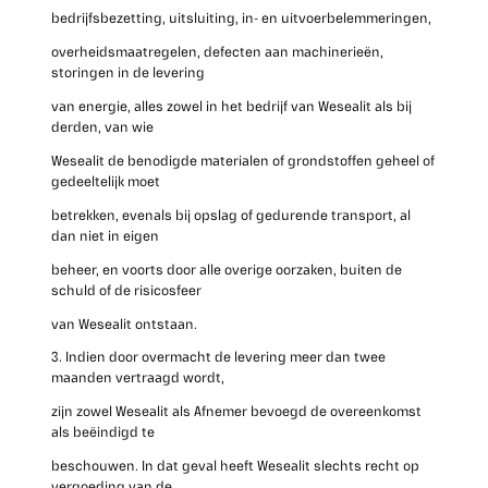
bedrijfsbezetting, uitsluiting, in- en uitvoerbelemmeringen,
overheidsmaatregelen, defecten aan machinerieën,
storingen in de levering
van energie, alles zowel in het bedrijf van Wesealit als bij
derden, van wie
Wesealit de benodigde materialen of grondstoffen geheel of
gedeeltelijk moet
betrekken, evenals bij opslag of gedurende transport, al
dan niet in eigen
beheer, en voorts door alle overige oorzaken, buiten de
schuld of de risicosfeer
van Wesealit ontstaan.
3. Indien door overmacht de levering meer dan twee
maanden vertraagd wordt,
zijn zowel Wesealit als Afnemer bevoegd de overeenkomst
als beëindigd te
beschouwen. In dat geval heeft Wesealit slechts recht op
vergoeding van de