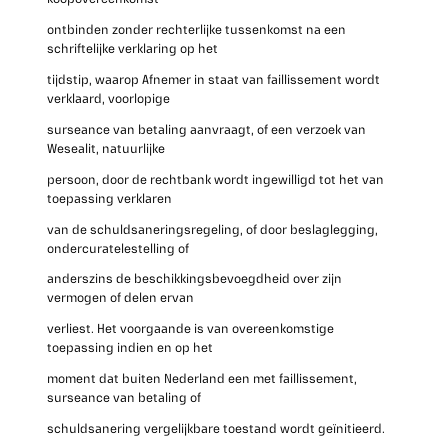
ontbinden zonder rechterlijke tussenkomst na een
schriftelijke verklaring op het
tijdstip, waarop Afnemer in staat van faillissement wordt
verklaard, voorlopige
surseance van betaling aanvraagt, of een verzoek van
Wesealit, natuurlijke
persoon, door de rechtbank wordt ingewilligd tot het van
toepassing verklaren
van de schuldsaneringsregeling, of door beslaglegging,
ondercuratelestelling of
anderszins de beschikkingsbevoegdheid over zijn
vermogen of delen ervan
verliest. Het voorgaande is van overeenkomstige
toepassing indien en op het
moment dat buiten Nederland een met faillissement,
surseance van betaling of
schuldsanering vergelijkbare toestand wordt geïnitieerd.