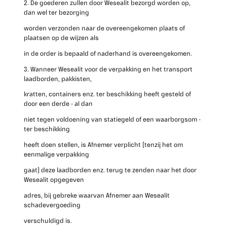
2. De goederen zullen door Wesealit bezorgd worden op,
dan wel ter bezorging
worden verzonden naar de overeengekomen plaats of
plaatsen op de wijzen als
in de order is bepaald of naderhand is overeengekomen.
3. Wanneer Wesealit voor de verpakking en het transport
laadborden, pakkisten,
kratten, containers enz. ter beschikking heeft gesteld of
door een derde - al dan
niet tegen voldoening van statiegeld of een waarborgsom -
ter beschikking
heeft doen stellen, is Afnemer verplicht (tenzij het om
eenmalige verpakking
gaat) deze laadborden enz. terug te zenden naar het door
Wesealit opgegeven
adres, bij gebreke waarvan Afnemer aan Wesealit
schadevergoeding
verschuldigd is.