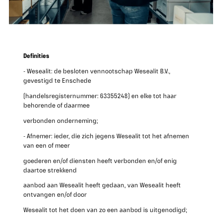
Definities
- Wesealit: de besloten vennootschap Wesealit B.V.,
gevestigd te Enschede
(handelsregisternummer: 63355248) en elke tot haar
behorende of daarmee
verbonden onderneming;
- Afnemer: ieder, die zich jegens Wesealit tot het afnemen
van een of meer
goederen en/of diensten heeft verbonden en/of enig
daartoe strekkend
aanbod aan Wesealit heeft gedaan, van Wesealit heeft
ontvangen en/of door
Wesealit tot het doen van zo een aanbod is uitgenodigd;