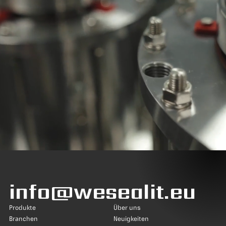
info@wesealit.eu
Produkte
Über uns
Branchen
Neuigkeiten