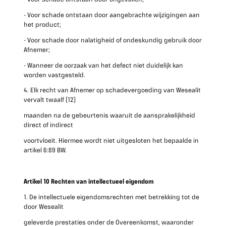
- Voor schade ontstaan door aangebrachte wijzigingen aan
het product;
- Voor schade door nalatigheid of ondeskundig gebruik door
Afnemer;
- Wanneer de oorzaak van het defect niet duidelijk kan
worden vastgesteld.
4. Elk recht van Afnemer op schadevergoeding van Wesealit
vervalt twaalf (12)
maanden na de gebeurtenis waaruit de aansprakelijkheid
direct of indirect
voortvloeit. Hiermee wordt niet uitgesloten het bepaalde in
artikel 6:89 BW.
Artikel 10 Rechten van intellectueel eigendom
1. De intellectuele eigendomsrechten met betrekking tot de
door Wesealit
geleverde prestaties onder de Overeenkomst, waaronder