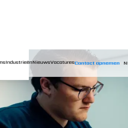
ons
Industrieën
Nieuws
Vacatures
Contact opnemen
N