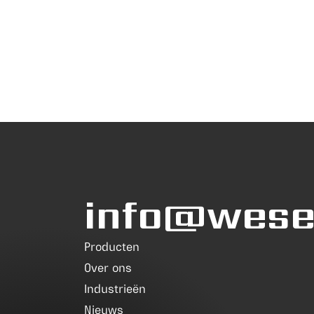
info@wesea
Producten
Over ons
Industrieën
Nieuws