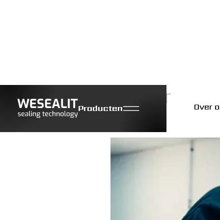
Seal Engineer
Over 
Producten